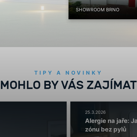
SHOWROOM BRNO
TIPY A NOVINKY
MOHLO BY VÁS ZAJÍMAT
25.3.2026
Alergie na jaře:
zónu bez pylů