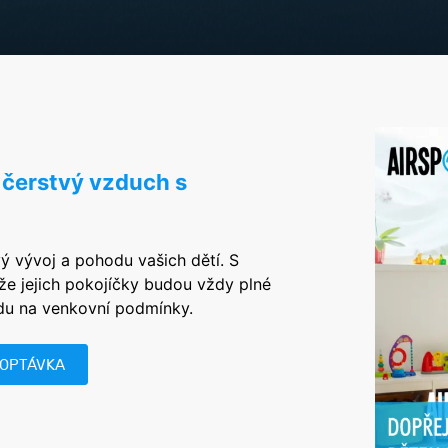
 čerstvý vzduch s
vý vývoj a pohodu vašich dětí. S
 že jejich pokojíčky budou vždy plné
edu na venkovní podmínky.
POPTÁVKA