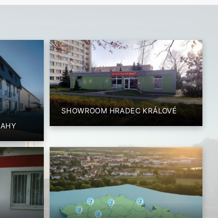
SHOWROOM HRADEC KRÁLOVÉ
RAHY