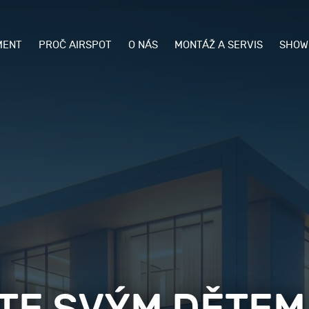
MENT
PROČ AIRSPOT
O NÁS
MONTÁŽ A SERVIS
SHOW