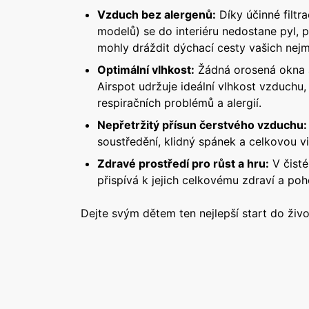
Vzduch bez alergenů:
Díky účinné filtra
modelů) se do interiéru nedostane pyl, pr
mohly dráždit dýchací cesty vašich nejm
Optimální vlhkost:
Žádná orosená okna a
Airspot udržuje ideální vlhkost vzduchu,
respiračních problémů a alergií.
Nepřetržitý přísun čerstvého vzduchu:
soustředění, klidný spánek a celkovou vit
Zdravé prostředí pro růst a hru:
V čisté
přispívá k jejich celkovému zdraví a po
Dejte svým dětem ten nejlepší start do živo