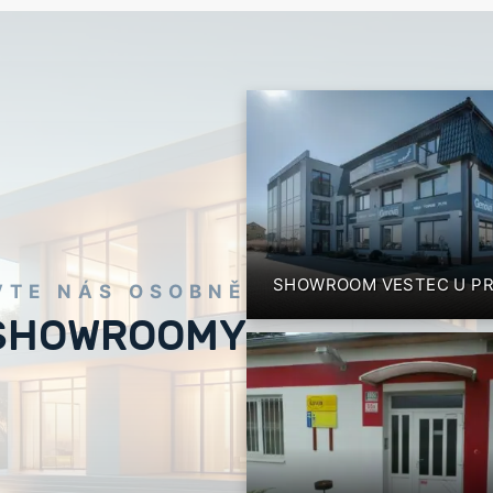
SHOWROOM VESTEC U P
VTE NÁS OSOBNĚ
SHOWROOMY