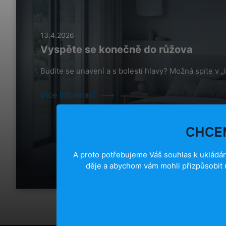
13.4.2026
Vyspěte se konečně do růžova
Budíte se unavení a s bolestí hlavy? Možná spíte v „
Více informací
CHCEM
A proto potřebujeme Váš souhlas k ukládán
děje a abychom vám mohli přizpůsobit 