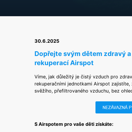
30.6.2025
Dopřejte svým dětem zdravý a
rekuperací Airspot
Víme, jak důležitý je čistý vzduch pro zdra
rekuperačními jednotkami Airspot zajistíte,
svěžího, přefiltrovaného vzduchu, bez ohl
NEZÁVAZNÁ 
S Airspotem pro vaše děti získáte: