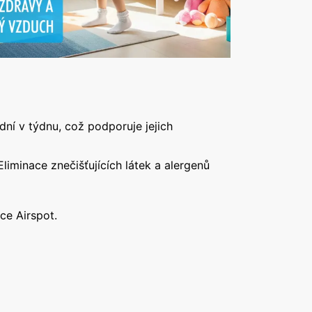
ní v týdnu, což podporuje jejich
 Eliminace znečišťujících látek a alergenů
ce Airspot.