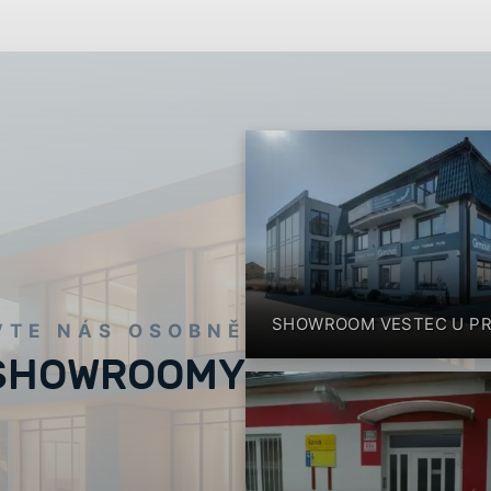
SHOWROOM VESTEC U P
VTE NÁS OSOBNĚ
SHOWROOMY