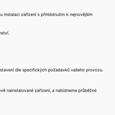
 instalaci zařízení s přihlédnutím k nejnovějším
ství.
nastavení dle specifických požadavků vašeho provozu.
ově nainstalované zařízení, a nabídneme průběžné