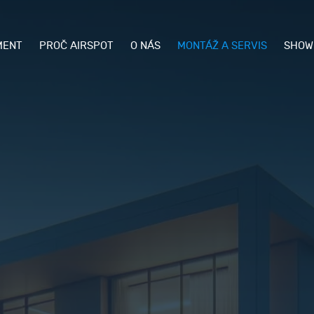
MENT
PROČ AIRSPOT
O NÁS
MONTÁŽ A SERVIS
SHOW