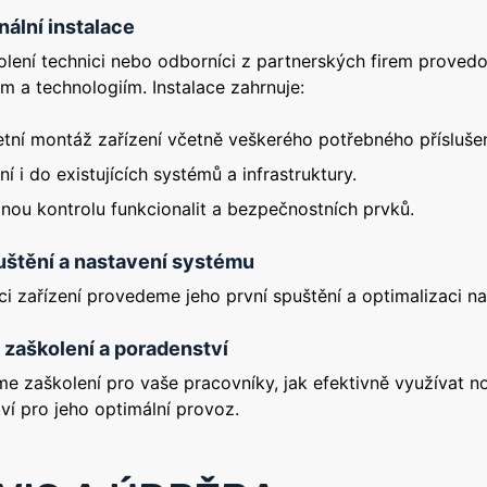
nální instalace
olení technici nebo odborníci z partnerských firem provedou
m a technologiím. Instalace zahrnuje:
tní montáž zařízení včetně veškerého potřebného příslušen
í i do existujících systémů a infrastruktury.
nou kontrolu funkcionalit a bezpečnostních prvků.
uštění a nastavení systému
aci zařízení provedeme jeho první spuštění a optimalizaci 
zaškolení a poradenství
e zaškolení pro vaše pracovníky, jak efektivně využívat n
ví pro jeho optimální provoz.