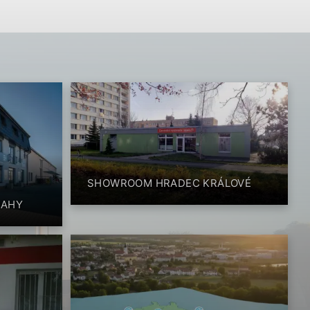
SHOWROOM HRADEC KRÁLOVÉ
RAHY