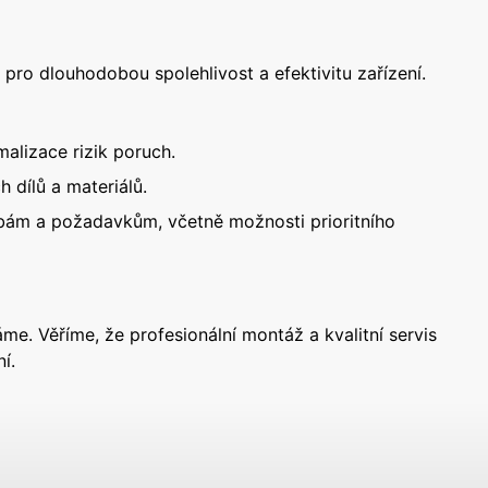
pro dlouhodobou spolehlivost a efektivitu zařízení.
malizace rizik poruch.
 dílů a materiálů.
ebám a požadavkům, včetně možnosti prioritního
e. Věříme, že profesionální montáž a kvalitní servis
í.