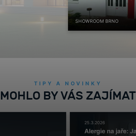
SHOWROOM BRNO
TIPY A NOVINKY
MOHLO BY VÁS ZAJÍMAT
25.3.2026
Alergie na jaře: